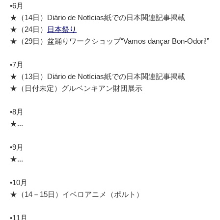
•6月
★（14日）Diário de Notícias紙での日本関連記事掲載
★（24日）
日本祭り
★（29日）盆踊りワークショップ“Vamos dançar Bon-Odori!”
•7月
★（13日）Diário de Notícias紙での日本関連記事掲載
★（日付未定）グルベンキアン財団展示
•8月
★...
•9月
★...
•10月
★（14－15日）イベロアニメ（ポルト）
•11月