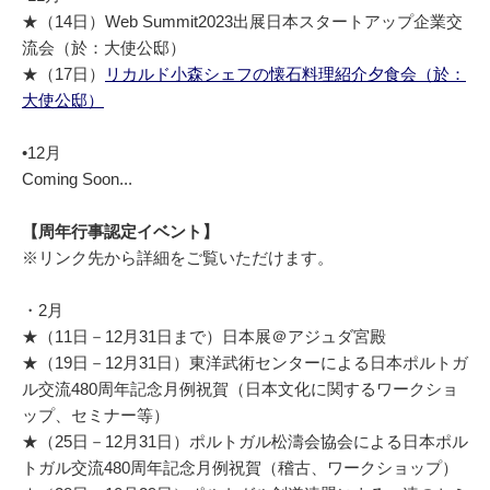
★（14日）Web Summit2023出展日本スタートアップ企業交
流会（於：大使公邸）
★（17日）
リカルド小森シェフの懐石料理紹介夕食会（於：
大使公邸）
•12月
Coming Soon...
【周年行事認定イベント】
※リンク先から詳細をご覧いただけます。
・2月
★（11日－12月31日まで）日本展＠アジュダ宮殿
★（19日－12月31日）東洋武術センターによる日本ポルトガ
ル交流480周年記念月例祝賀（日本文化に関するワークショ
ップ、セミナー等）
★（25日－12月31日）ポルトガル松濤会協会による日本ポル
トガル交流480周年記念月例祝賀（稽古、ワークショップ）