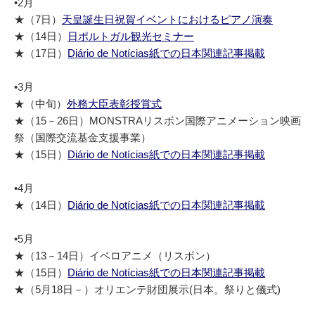
•2月
★（7日）
天皇誕生日祝賀イベントにおけるピアノ演奏
★（14日）
日ポルトガル観光セミナー
★（17日）
Diário de Notícias紙での日本関連記事掲載
•3月
★（中旬）
外務大臣表彰授賞式
★（15－26日）MONSTRAリスボン国際アニメーション映画
祭（国際交流基金支援事業）
★（15日）
Diário de Notícias紙での日本関連記事掲載
•4月
★（14日）
Diário de Notícias紙での日本関連記事掲載
•5月
★（13－14日）イベロアニメ（リスボン）
★（15日）
Diário de Notícias紙での日本関連記事掲載
★（5月18日－）オリエンテ財団展示(日本。祭りと儀式)