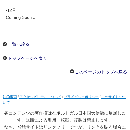
•12月
Coming Soon...
一覧へ戻る
トップページへ戻る
このページのトップへ戻る
法的事項
/
アクセシビリティについて
/
プライバシーポリシー
/
このサイトにつ
いて
各コンテンツの著作権は在ポルトガル日本国大使館に帰属しま
す。無断による引用、転載、複製は禁止します。
なお、当館サイトはリンクフリーですが、リンクを貼る場合に