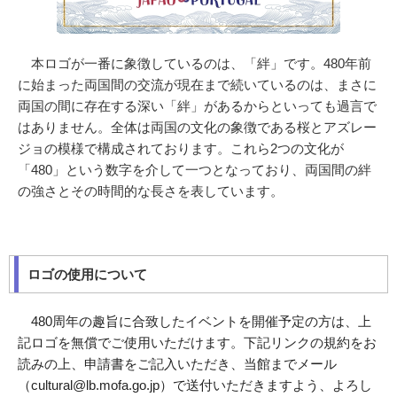
本ロゴが一番に象徴しているのは、「絆」です。480年前
に始まった両国間の交流が現在まで続いているのは、まさに
両国の間に存在する深い「絆」があるからといっても過言で
はありません。全体は両国の文化の象徴である桜とアズレー
ジョの模様で構成されております。これら2つの文化が
「480」という数字を介して一つとなっており、両国間の絆
の強さとその時間的な長さを表しています。
ロゴの使用について
480周年の趣旨に合致したイベントを開催予定の方は、上
記ロゴを無償でご使用いただけます。下記リンクの規約をお
読みの上、申請書をご記入いただき、当館までメール
（cultural@lb.mofa.go.jp）で送付いただきますよう、よろし