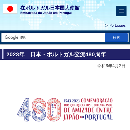
在ポルトガル日本国大使館
Embaixada do Japão em Portugal
Português
検索
2023年 日本・ポルトガル交流480周年
令和6年4月3日