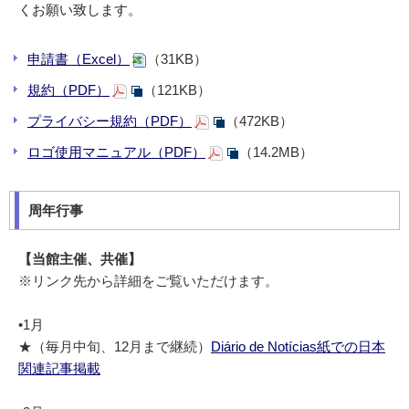
くお願い致します。
申請書（Excel）
（31KB）
規約（PDF）
（121KB）
プライバシー規約（PDF）
（472KB）
ロゴ使用マニュアル（PDF）
（14.2MB）
周年行事
【当館主催、共催】
※リンク先から詳細をご覧いただけます。
•1月
★（毎月中旬、12月まで継続）
Diário de Notícias紙での日本
関連記事掲載