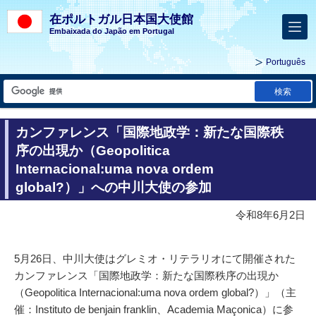
在ポルトガル日本国大使館
Embaixada do Japão em Portugal
Português
検索
カンファレンス「国際地政学：新たな国際秩
序の出現か（Geopolitica
Internacional:uma nova ordem
global?）」への中川大使の参加
令和8年6月2日
5月26日、中川大使はグレミオ・リテラリオにて開催された
カンファレンス「国際地政学：新たな国際秩序の出現か
（Geopolitica Internacional:uma nova ordem global?）」（主
催：Instituto de benjain franklin、Academia Maçonica）に参