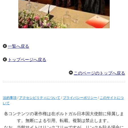
一覧へ戻る
トップページへ戻る
このページのトップへ戻る
法的事項
/
アクセシビリティについて
/
プライバシーポリシー
/
このサイトにつ
いて
各コンテンツの著作権は在ポルトガル日本国大使館に帰属しま
す。無断による引用、転載、複製は禁止します。
なお、当館サイトはリンクフリーですが、リンクを貼る場合に