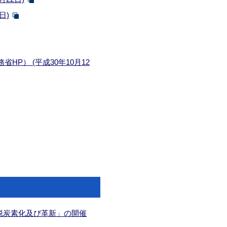
日)
） (平成30年10月12
脱炭素化及び革新」の開催