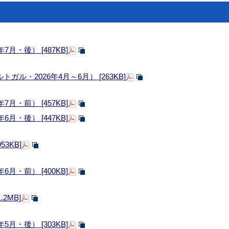
月・後） [487KB]
ル・2026年4月～6月） [263KB]
月・前） [457KB]
月・後） [447KB]
3KB]
月・前） [400KB]
2MB]
月・後） [303KB]