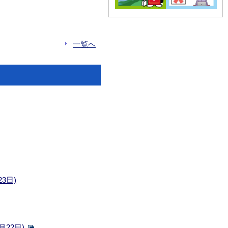
一覧へ
3日)
22日)