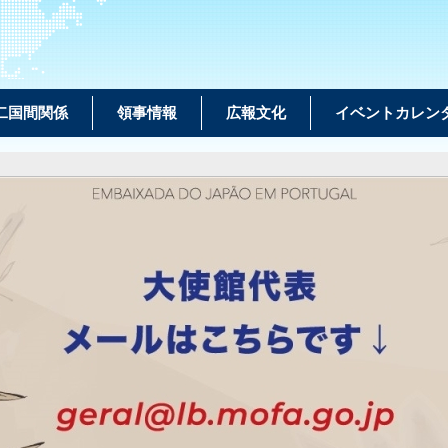
二国間関係
領事情報
広報文化
イベントカレン