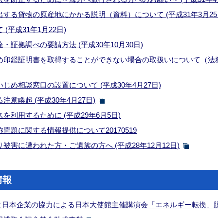
する貨物の原産地にかかる説明（資料）について (平成31年3月25
(平成31年1月22日)
証拠調べの要請方法 (平成30年10月30日)
印鑑証明書を取得することができない場合の取扱いについて（法務省HP
じめ相談窓口の設置について (平成30年4月27日)
意喚起 (平成30年4月27日)
利用するために (平成29年6月5日)
問題に関する情報提供について20170519
被害に遭われた方・ご遺族の方へ (平成28年12月12日)
情報
ミアと日本企業の協力による日本大使館主催講演会「エネルギー転換、