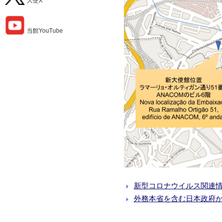
大使X
当館YouTube
新型コロナウイルス関連
外務本省を含む日本政府